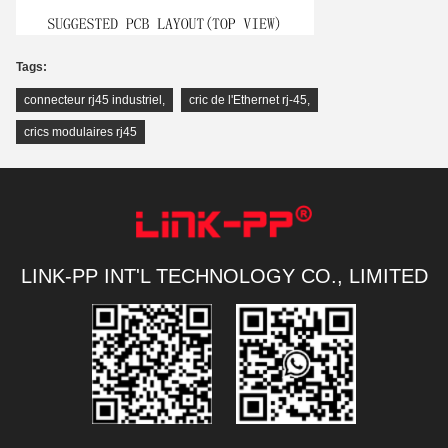
Tags:
connecteur rj45 industriel
,
cric de l'Ethernet rj-45
,
crics modulaires rj45
LINK-PP INT'L TECHNOLOGY CO., LIMITED