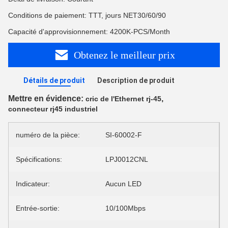
Conditions de paiement: TTT, jours NET30/60/90
Capacité d'approvisionnement: 4200K-PCS/Month
Obtenez le meilleur prix
Détails de produit
Description de produit
Mettre en évidence:
,
cric de l'Ethernet rj-45
connecteur rj45 industriel
numéro de la pièce:
SI-60002-F
Spécifications:
LPJ0012CNL
Indicateur:
Aucun LED
Entrée-sortie:
10/100Mbps