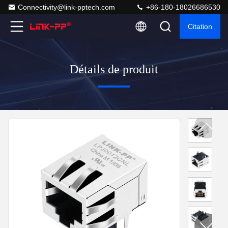
Connectivity@link-pptech.com
+86-180-18026686530
Citation
Détails de produit