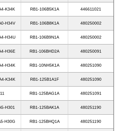
4-K34K
RB1-106B5K1A
446611021
0-H34V
RB1-106B8K1A
480250002
4-H34U
RB1-106B9N1A
480250002
4-H36E
RB1-106BHD2A
480250091
4-H34K
RB1-10NH5K1A
480251090
4-K34K
RB1-125B1A1F
480251090
11
RB1-125BAG1A
480251091
5-H301
RB1-125BAK1A
480251190
5-H30G
RB1-125BHQ1A
480251190