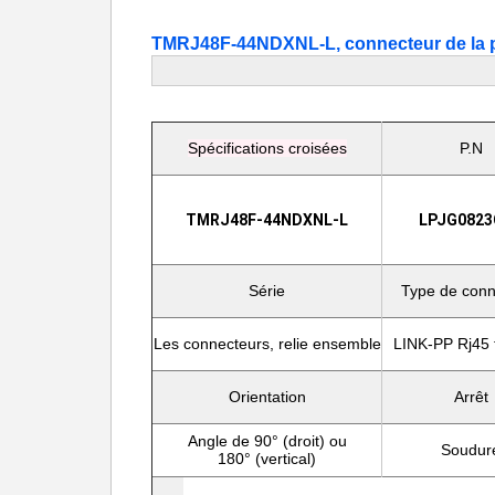
TMRJ48F-44NDXNL-L, connecteur de la 
Spécifications croisées
P.N
TMRJ48F-44NDXNL-L
LPJG0823
Série
Type de conn
Les connecteurs, relie ensemble
LINK-PP Rj45 
Orientation
Arrêt
Angle de 90° (droit) ou
Soudur
180° (vertical)