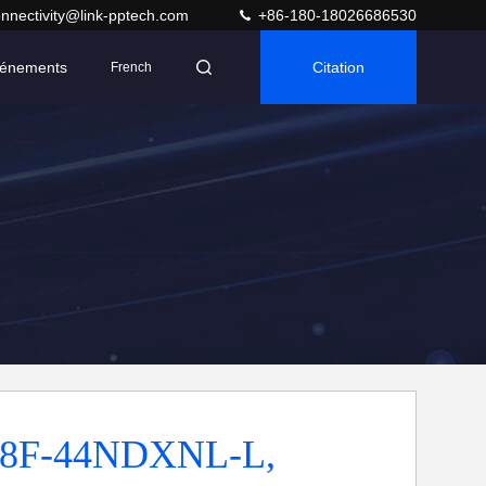
nnectivity@link-pptech.com
+86-180-18026686530
énements
Citation
French
8F-44NDXNL-L,