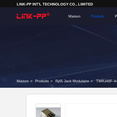
LINK-PP INT'L TECHNOLOGY CO., LIMITED
Maison
Produits
P
Maison
>
Produits
>
Rj45 Jack Modulaire
>
TMRJ48F-44