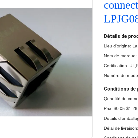
connect
LPJG0
Détails de pro
Lieu d'origine: L
Nom de marque:
Certification: U
Numéro de modè
Conditions de 
Quantité de com
Prix: $0.05-$1.28
Détails d'emball
Délai de livraiso