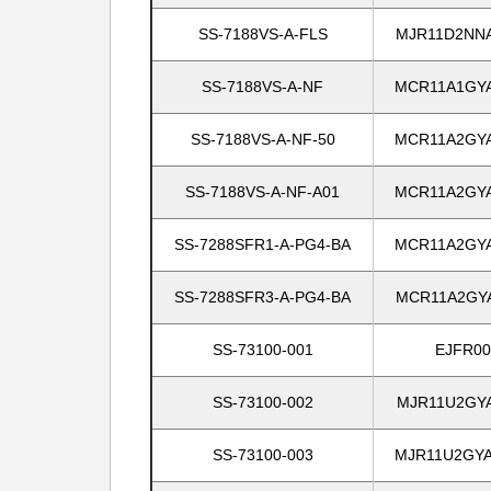
SS-7188VS-A-FLS
MJR11D2NNA
SS-7188VS-A-NF
MCR11A1GYA
SS-7188VS-A-NF-50
MCR11A2GYA
SS-7188VS-A-NF-A01
MCR11A2GYA
SS-7288SFR1-A-PG4-BA
MCR11A2GYA
SS-7288SFR3-A-PG4-BA
MCR11A2GYA
SS-73100-001
EJFR00
SS-73100-002
MJR11U2GYA
SS-73100-003
MJR11U2GYA