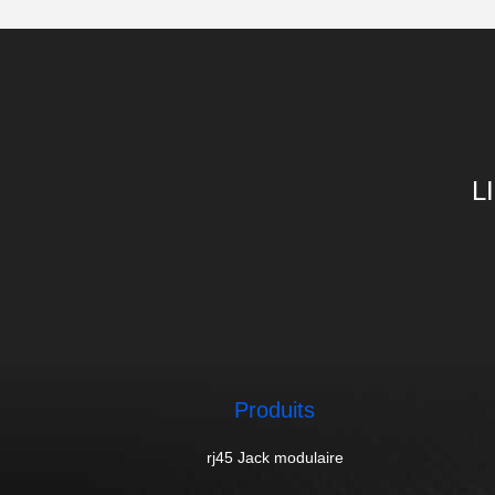
L
Produits
rj45 Jack modulaire