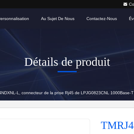
Co
ersonnalisation
Au Sujet De Nous
Contactez-Nous
Év
Détails de produit
NDXNL-L, connecteur de la prise Rj45 de LPJG0823CNL 1000Base-T
TMRJ4