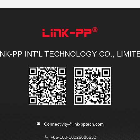
INK-PP INT'L TECHNOLOGY CO., LIMIT
Connectivity@link-pptech.com
+86-180-18026686530