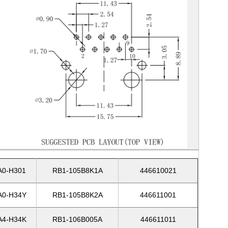
0-H301
RB1-105B8K1A
446610021
0-H34Y
RB1-105B8K2A
446611001
4-H34K
RB1-106B005A
446611011