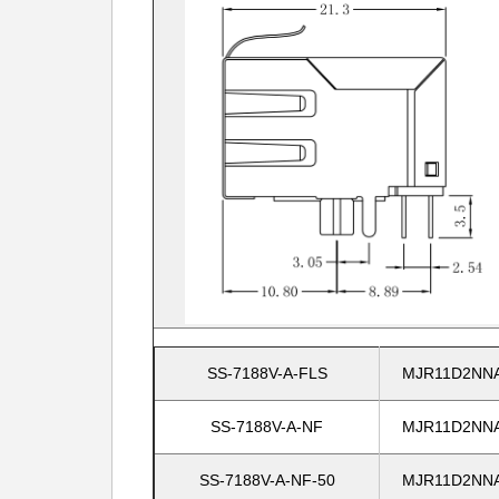
SS-7188V-A-FLS
MJR11D2NNA
SS-7188V-A-NF
MJR11D2NNA
SS-7188V-A-NF-50
MJR11D2NNA