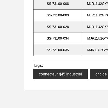
SS-73100-008
MJR11U2GYA
SS-73100-009
MJR11U2GYA
SS-73100-028
MJR11U2GYA
SS-73100-034
MJR11U2GYA
SS-73100-035
MJR11U2GYA
Tags:
connecteur rj45 industriel
cric de 