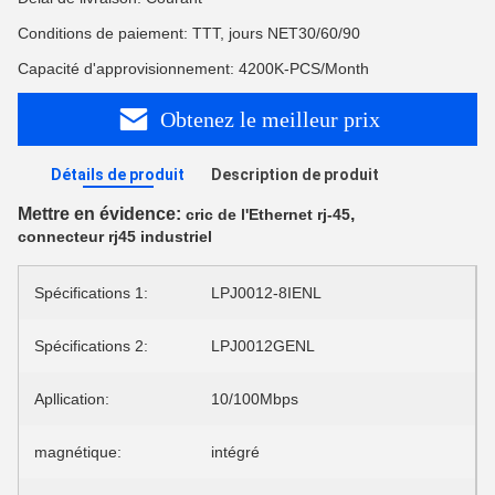
Conditions de paiement: TTT, jours NET30/60/90
Capacité d'approvisionnement: 4200K-PCS/Month
Obtenez le meilleur prix
Détails de produit
Description de produit
Mettre en évidence:
,
cric de l'Ethernet rj-45
connecteur rj45 industriel
Spécifications 1:
LPJ0012-8IENL
Spécifications 2:
LPJ0012GENL
Apllication:
10/100Mbps
magnétique:
intégré