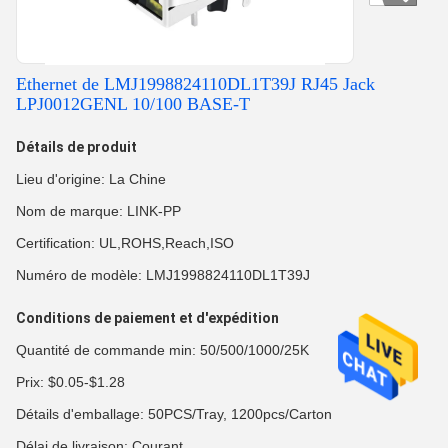
Ethernet de LMJ1998824110DL1T39J RJ45 Jack
LPJ0012GENL 10/100 BASE-T
Détails de produit
Lieu d'origine: La Chine
Nom de marque: LINK-PP
Certification: UL,ROHS,Reach,ISO
Numéro de modèle: LMJ1998824110DL1T39J
Conditions de paiement et d'expédition
Quantité de commande min: 50/500/1000/25K
Prix: $0.05-$1.28
Détails d'emballage: 50PCS/Tray, 1200pcs/Carton
Délai de livraison: Courant