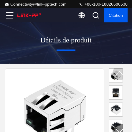
Connectivity@link-pptech.com
+86-180-18026686530
Citation
Détails de produit