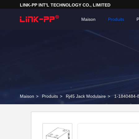
LINK-PP INT'L TECHNOLOGY CO., LIMITED
Maison
Produits
P
Maison
>
Produits
>
Rj45 Jack Modulaire
>
1-1840484-8