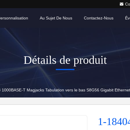
Co
ersonnalisation
Au Sujet De Nous
Contactez-Nous
Év
Détails de produit
 1000BASE-T Magjacks Tabulation vers le bas S8G56 Gigabit Etherne
1-1840