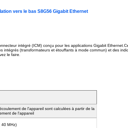
tion vers le bas S8G56 Gigabit Ethernet
nnecteur intégré (ICM) conçu pour les applications Gigabit Ethernet.C
intégrés (transformateurs et étouffants à mode commun) et des indi
z le faire.
coulement de l'appareil sont calculées à partir de la
ement de l'appareil
z 40 MHz)