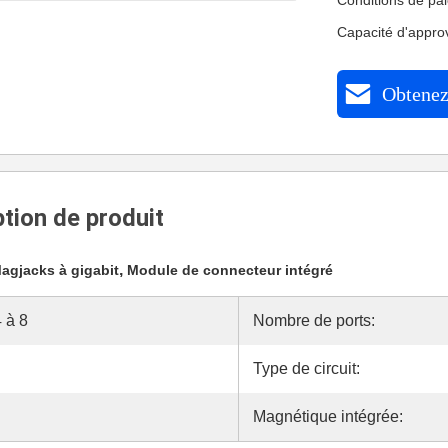
Conditions de pa
Capacité d'appr
Obtenez 
tion de produit
,
agjacks à gigabit
Module de connecteur intégré
 à 8
Nombre de ports:
Type de circuit:
Magnétique intégrée: