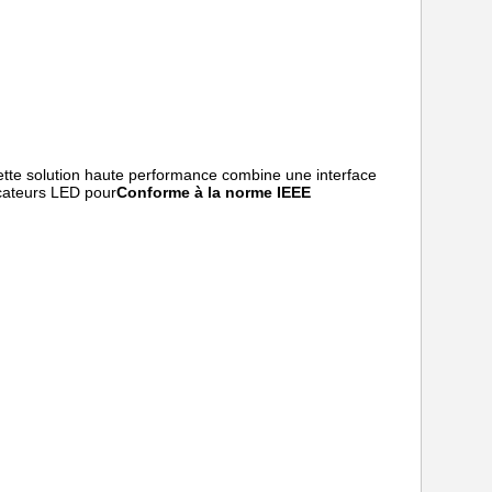
ette solution haute performance combine une interface
cateurs LED pour
Conforme à la norme IEEE