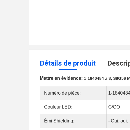
Détails de produit
Descrip
Mettre en évidence:
,
1-1840484 à 8
S8G56 M
Numéro de pièce:
1-1840484
Couleur LED:
G/GO
Émi Shielding:
- Oui, oui.