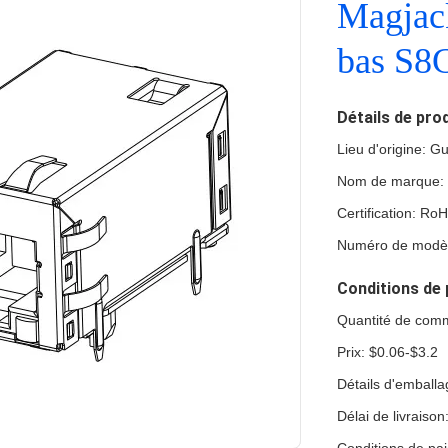
Magjack
bas S8G
Détails de pro
Lieu d'origine: 
Nom de marque:
Certification: Ro
Numéro de modèl
Conditions de 
Quantité de com
Prix: $0.06-$3.2
Détails d'emballa
Délai de livraison