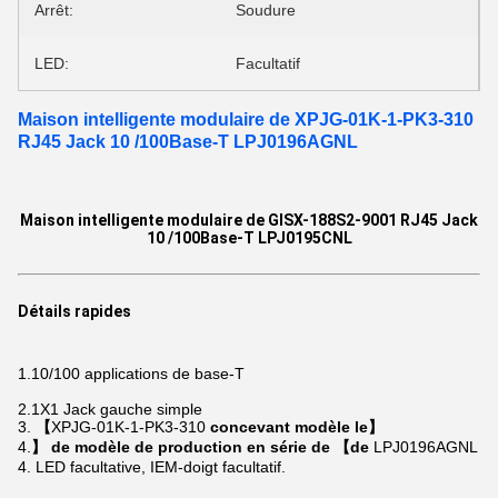
Arrêt:
Soudure
LED:
Facultatif
Maison intelligente modulaire de XPJG-01K-1-PK3-310
RJ45 Jack 10 /100Base-T LPJ0196AGNL
Maison intelligente modulaire de GISX-188S2-9001 RJ45 Jack
10 /100Base-T LPJ0195CNL
Détails rapides
1.10/100
applications de base-T
2.1X1
Jack gauche simple
3.
【
XPJG-01K-1-PK3-310
concevant modèle le】
4.
】 de modèle de production en série de 【de
LPJ0196AGNL
4. LED facultative, IEM-doigt facultatif.