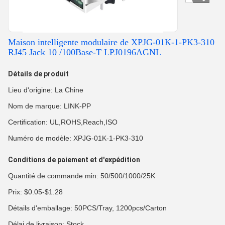
Maison intelligente modulaire de XPJG-01K-1-PK3-310
RJ45 Jack 10 /100Base-T LPJ0196AGNL
Détails de produit
Lieu d'origine: La Chine
Nom de marque: LINK-PP
Certification: UL,ROHS,Reach,ISO
Numéro de modèle: XPJG-01K-1-PK3-310
Conditions de paiement et d'expédition
Quantité de commande min: 50/500/1000/25K
Prix: $0.05-$1.28
Détails d'emballage: 50PCS/Tray, 1200pcs/Carton
Délai de livraison: Stock