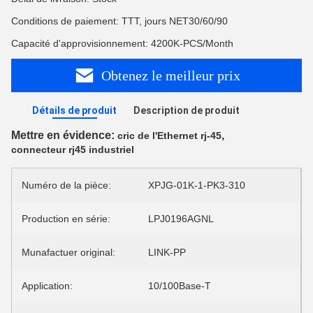
Conditions de paiement: TTT, jours NET30/60/90
Capacité d'approvisionnement: 4200K-PCS/Month
Obtenez le meilleur prix
Détails de produit
Description de produit
Mettre en évidence:
,
cric de l'Ethernet rj-45
connecteur rj45 industriel
Numéro de la pièce:
XPJG-01K-1-PK3-310
Production en série:
LPJ0196AGNL
Munafactuer original:
LINK-PP
Application:
10/100Base-T