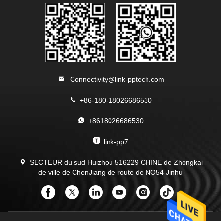
Connectivity@link-pptech.com
+86-180-18026686530
+8618026686530
link-pp7
SECTEUR du sud Huizhou 516229 CHINE de Zhongkai
de ville de ChenJiang de route de NO54 Jinhu