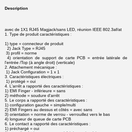
Description
avec de 1X1 RJ45 Magjack/sans LED, réunion IEEE 802.3af/at
1. Type de produit caractéristiques :
1) type = connecteur de produit
2) Jack Type = RJ45
3) profil = norme
4) orientation de support de carte PCB = entrée latérale de
l'entrée /Top (à angle droit) (verticale)
2. Attachement mécanique :
1) Jack Configuration = 1 x 1
3. Caractéristiques électriques :
1) protégé = oui
4. L'arrêt a rapporté des caractéristiques :
1) EMI Finger - inférieure = sans
2) méthode = soudure d'arrêt
5. Le corps a rapporté des caractéristiques :
1) configuration gauche = simple/multi
2) EMI Fingers au dessus et côtés = avec sans
3) orientation = norme de verrou - verrouillez vers le bas
4) longueur de queue de carte PCB
6. Le contact a rapporté des caractéristiques :
1) préchargé = oui