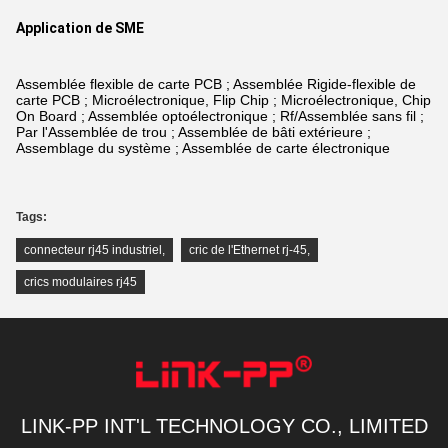
Application de SME
Assemblée flexible de carte PCB ; Assemblée Rigide-flexible de
carte PCB ; Microélectronique, Flip Chip ; Microélectronique, Chip
On Board ; Assemblée optoélectronique ; Rf/Assemblée sans fil ;
Par l'Assemblée de trou ; Assemblée de bâti extérieure ;
Assemblage du système ; Assemblée de carte électronique
Tags:
connecteur rj45 industriel
,
cric de l'Ethernet rj-45
,
crics modulaires rj45
LINK-PP INT'L TECHNOLOGY CO., LIMITED