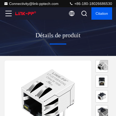
Connectivity@link-pptech.com
+86-180-18026686530
Citation
Détails de produit