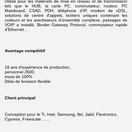
Utilisé pour les matériels de mise en réseau et de transmission
tels que le HUB, la carte PC, commutateur, routeur, PC
Mainboard, CSAD, PDH, téléphone d'IP, modem de xDSL,
solutions de centre d'appels, boïtiers uniques contenant les
codeurs et les avertisseurs d'ensemble complexe, passages de
VOIP a installé, Border Gateway Protocol, commutateur rapide
d'Ethernet…
Avantage compétitif
18 ans d'expérience de production,
personnel 2600,
essai de 100%
Délai de livraison flexible
Client principal
Conception pour le Ti, Intel, Samsung, flet, Jabil, Flextronics,
Cypress, Freescale .......