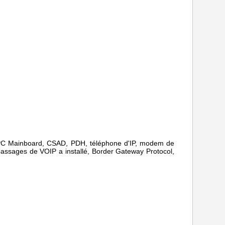
r, PC Mainboard, CSAD, PDH, téléphone d'IP, modem de
passages de VOIP a installé, Border Gateway Protocol,