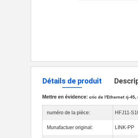
Détails de produit
Descrip
Mettre en évidence:
,
cric de l'Ethernet rj-45
numéro de la pièce:
HFJ11-S1
Munafactuer original:
LINK-PP