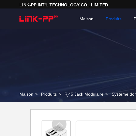
LINK-PP INT'L TECHNOLOGY CO., LIMITED
Maison
Produits
P
Maison
>
Produits
>
Rj45 Jack Modulaire
>
Système do