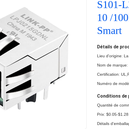
S101-L
10 /10
Smart
Détails de pro
Lieu d'origine: L
Nom de marque:
Certification: U
Numéro de modè
Conditions de 
Quantité de com
Prix: $0.05-$1.28
Détails d'emball