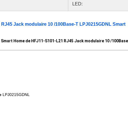
LED:
 RJ45 Jack modulaire 10 /100Base-T LPJ0215GDNL Smart
 Smart Home de HFJ11-S101-L21 RJ45 Jack modulaire 10 /100Ba
e
LPJ0215GDNL