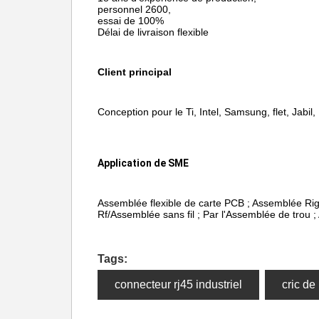
personnel 2600,
essai de 100%
Délai de livraison flexible
Client principal
Conception pour le Ti, Intel, Samsung, flet, Jabil,
Application de SME
Assemblée flexible de carte PCB ; Assemblée Rigi
Rf/Assemblée sans fil ; Par l'Assemblée de trou 
Tags:
connecteur rj45 industriel
cric de 