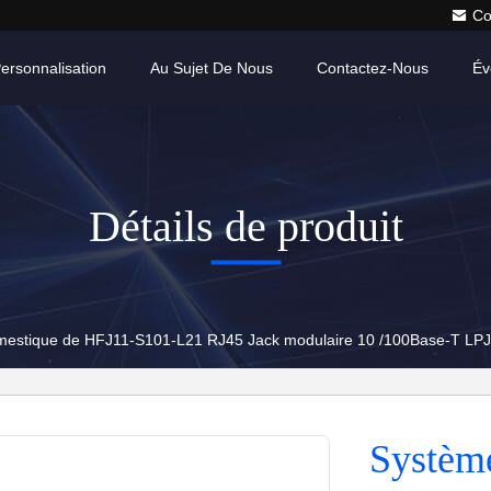
Co
ersonnalisation
Au Sujet De Nous
Contactez-Nous
Év
Détails de produit
mestique de HFJ11-S101-L21 RJ45 Jack modulaire 10 /100Base-T L
Systèm