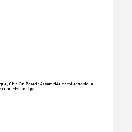
nique, Chip On Board ; Assemblée optoélectronique ;
 carte électronique