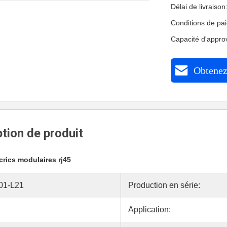
Délai de livraison
Conditions de pa
Capacité d'appr
Obtenez 
tion de produit
crics modulaires rj45
01-L21
Production en série:
Application: