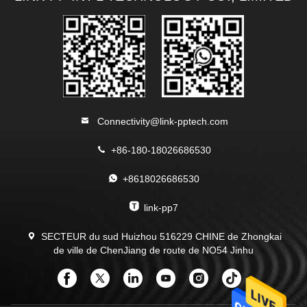
Connectivity@link-pptech.com
+86-180-18026686530
+8618026686530
link-pp7
SECTEUR du sud Huizhou 516229 CHINE de Zhongkai
de ville de ChenJiang de route de NO54 Jinhu