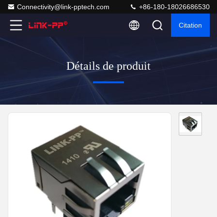
Connectivity@link-pptech.com
+86-180-18026686530
Citation
Détails de produit