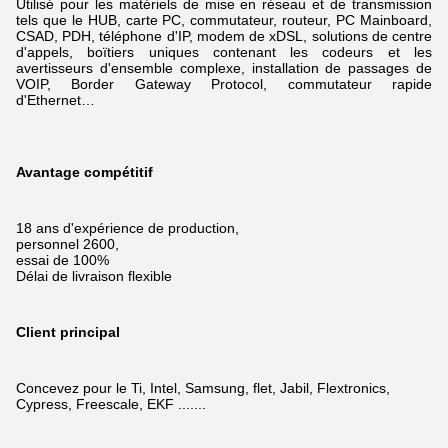
Utilisé pour les matériels de mise en réseau et de transmission
tels que le HUB, carte PC, commutateur, routeur, PC Mainboard,
CSAD, PDH, téléphone d'IP, modem de xDSL,
solutions de centre
d'appels, boïtiers uniques contenant les codeurs et les
avertisseurs d'ensemble complexe, installation de passages de
VOIP, Border Gateway Protocol, commutateur rapide
d'Ethernet…
Avantage compétitif
18 ans d'expérience de production,
personnel 2600,
essai de 100%
Délai de livraison flexible
Client principal
Concevez pour le Ti, Intel, Samsung, flet, Jabil, Flextronics,
Cypress, Freescale, EKF .......