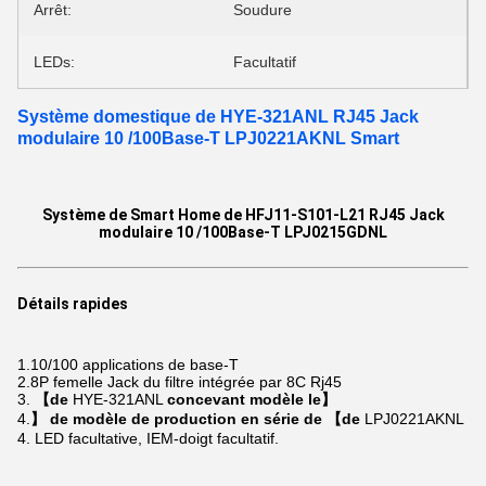
Arrêt:
Soudure
LEDs:
Facultatif
Système domestique de HYE-321ANL RJ45 Jack
modulaire 10 /100Base-T LPJ0221AKNL Smart
Système de Smart Home de HFJ11-S101-L21 RJ45 Jack
modulaire 10 /100Base-T LPJ0215GDNL
Détails rapides
1.10/100
applications de base-T
2.8P
femelle Jack du filtre intégrée par
8C
Rj45
3.
【de
HYE-321ANL
concevant modèle le】
4.
】 de modèle de production en série de 【de
LPJ0221AKNL
4. LED facultative, IEM-doigt facultatif.