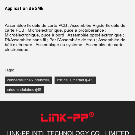
Application de SME
Assemblée flexible de carte PCB ; Assemblée Rigide-flexible de
carte PCB ; Microélectronique, puce à protubérance ;
Microélectronique, puce à bord ; Assemblée optoélectronique ;
Rf/Assemblée sans fil ; Par l'Assemblée de trou ; Assemblée de
bâti extérieure ; Assemblage du système ; Assemblée de carte
électronique
Tags:
connecteur rj45 industriel
,
cric de l'Ethernet rj-45
,
crics modulaires rj45
LINK-PP INT'L TECHNOLOGY CO., LIMITED