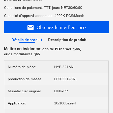
Conditions de paiement: TTT, jours NET30/60/90
Capacité d'approvisionnement: 4200K-PCS/Month
Obtenez le meilleur prix
Détails de produit
Description de produit
Mettre en évidence:
,
cric de l'Ethernet rj-45
crics modulaires rj45
Numéro de pièce:
HYE-321ANL
production de masse:
LPJ0221AKNL
Munafactuer original:
LINK-PP
Application:
10/100Base-T