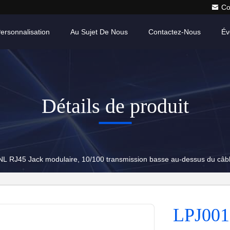
Co
ersonnalisation
Au Sujet De Nous
Contactez-Nous
Év
Détails de produit
 RJ45 Jack modulaire, 10/100 transmission basse au-dessus du câb
LPJ001