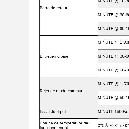
MINUTE @ 10-3
Perte de retour
MINUTE @ 30-6
MINUTE @ 60-1
MINUTE @ 1-30
Entretien croisé
MINUTE @ 30-6
MINUTE @ 60-1
MINUTE @ 1-50
Rejet de mode commun
MINUTE @ 50-1
Essai de Hipot
MINUTE 1500Vr
Chaîne de température de
0℃ À 70℃. /-40
fonctionnement