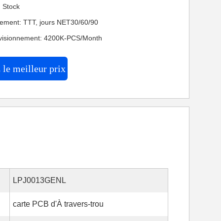
: Stock
iement: TTT, jours NET30/60/90
ovisionnement: 4200K-PCS/Month
le meilleur prix
LPJ0013GENL
carte PCB d'À travers-trou