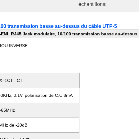
échantillons:
00 transmission basse au-dessus du câble UTP-5
ENL RJ45 Jack modulaire, 10/100 transmission basse au-dessus 
RROU INVERSE
X=1CT : CT
KHz, 0.1V, polarisation de C.C 8mA
1-65MHz
MHz de -20dB