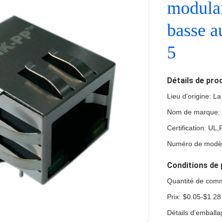
modulai
basse a
5
Détails de pro
Lieu d'origine: L
Nom de marque:
Certification: U
Numéro de modè
Conditions de 
Quantité de com
Prix: $0.05-$1.28
Détails d'emball