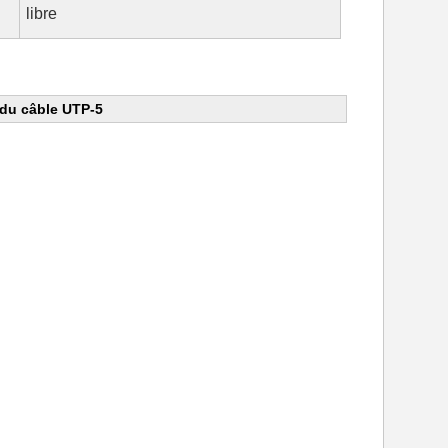
libre
du câble UTP-5