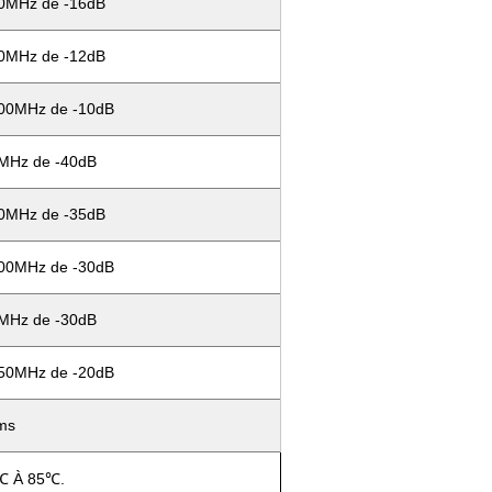
0MHz de -16dB
0MHz de -12dB
00MHz de -10dB
MHz de -40dB
0MHz de -35dB
00MHz de -30dB
MHz de -30dB
50MHz de -20dB
ms
℃ À 85℃.