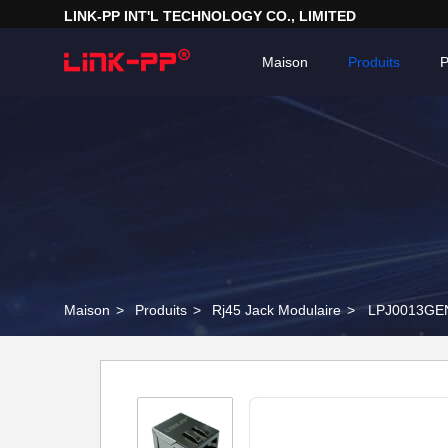
LINK-PP INT'L TECHNOLOGY CO., LIMITED
Maison
Produits
P
Maison
>
Produits
>
Rj45 Jack Modulaire
>
LPJ0013GENL