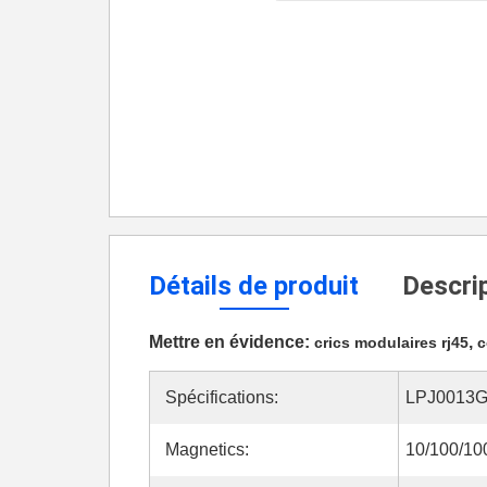
Détails de produit
Descrip
Mettre en évidence:
,
crics modulaires rj45
c
Spécifications:
LPJ0013
Magnetics:
10/100/1