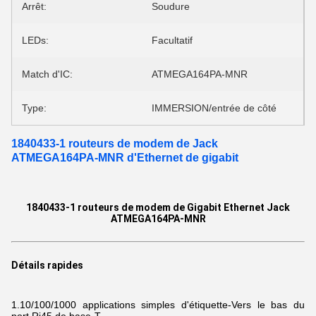
Arrêt:
Soudure
LEDs:
Facultatif
Match d'IC:
ATMEGA164PA-MNR
Type:
IMMERSION/entrée de côté
1840433-1 routeurs de modem de Jack
ATMEGA164PA-MNR d'Ethernet de gigabit
1840433-1 routeurs de modem de Gigabit Ethernet Jack
ATMEGA164PA-MNR
Détails rapides
1.10/100/1000
applications simples d'étiquette-Vers le bas du