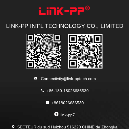
LINK-PP INT'L TECHNOLOGY CO., LIMITED
Connectivity@link-pptech.com
+86-180-18026686530
+8618026686530
link-pp7
SECTEUR du sud Huizhou 516229 CHINE de Zhongkai