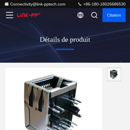
Connectivity@link-pptech.com
+86-180-18026686530
Citation
Détails de produit