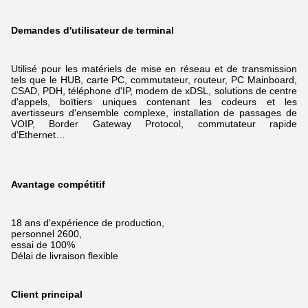
Demandes d'utilisateur de terminal
Utilisé pour les matériels de mise en réseau et de transmission
tels que le HUB, carte PC, commutateur, routeur, PC Mainboard,
CSAD, PDH, téléphone d'IP, modem de xDSL,
solutions de centre
d'appels, boïtiers uniques contenant les codeurs et les
avertisseurs d'ensemble complexe, installation de passages de
VOIP, Border Gateway Protocol, commutateur rapide
d'Ethernet…
Avantage compétitif
18 ans d'expérience de production,
personnel 2600,
essai de 100%
Délai de livraison flexible
Client principal