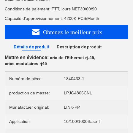
Conditions de paiement: TTT, jours NET30/60/90
Capacité d'approvisionnement: 4200K-PCS/Month
Obtenez le meilleur prix
Détails de produit
Description de produit
Mettre en évidence:
,
cric de l'Ethernet rj-45
crics modulaires rj45
Numéro de pièce:
1840433-1
production de masse:
LPJG4806CNL
Munafactuer original:
LINK-PP
Application:
10/100/1000Base-T