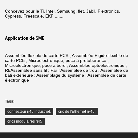
Concevez pour le Ti, Intel, Samsung, flet, Jabil, Flextronics,
Cypress, Freescale, EKF .......
Application de SME
Assemblée flexible de carte PCB ; Assemblée Rigide-flexible de
carte PCB ; Microélectronique, puce à protubérance ;
Microélectronique, puce à bord ; Assemblée optoélectronique ;
Rf/Assemblée sans fil ; Par l'Assemblée de trou ; Assemblée de
bâti extérieure ; Assemblage du système ; Assemblée de carte
électronique
Tags:
connecteur rj45 industriel
,
cric de l'Ethernet rj-45
,
crics modulaires rj45