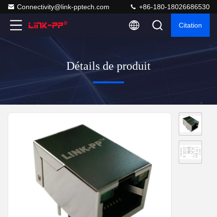
Connectivity@link-pptech.com
+86-180-18026686530
Citation
Détails de produit