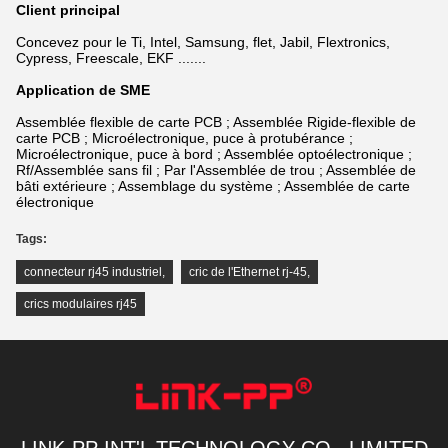
Client principal
Concevez pour le Ti, Intel, Samsung, flet, Jabil, Flextronics,
Cypress, Freescale, EKF .......
Application de SME
Assemblée flexible de carte PCB ; Assemblée Rigide-flexible de
carte PCB ; Microélectronique, puce à protubérance ;
Microélectronique, puce à bord ; Assemblée optoélectronique ;
Rf/Assemblée sans fil ; Par l'Assemblée de trou ; Assemblée de
bâti extérieure ; Assemblage du système ; Assemblée de carte
électronique
Tags:
connecteur rj45 industriel
,
cric de l'Ethernet rj-45
,
crics modulaires rj45