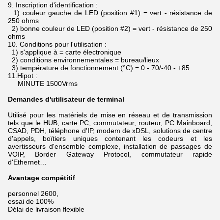
9.
Inscription d'identification :
1) couleur gauche de LED (position #1) = vert - résistance de
250 ohms
2) bonne couleur de LED (position #2) = vert - résistance de 250
ohms
10.
Conditions pour l'utilisation :
1) s'applique à = carte électronique
2) conditions environnementales = bureau/lieux
3) température de fonctionnement (°C) = 0 - 70/-40 - +85
11.Hipot :
MINUTE 1500Vrms
Demandes d'utilisateur de terminal
Utilisé pour les matériels de mise en réseau et de transmission
tels que le HUB, carte PC, commutateur, routeur, PC Mainboard,
CSAD, PDH, téléphone d'IP, modem de xDSL,
solutions de centre
d'appels, boïtiers uniques contenant les codeurs et les
avertisseurs d'ensemble complexe, installation de passages de
VOIP, Border Gateway Protocol, commutateur rapide
d'Ethernet…
Avantage compétitif
personnel 2600,
essai de 100%
Délai de livraison flexible