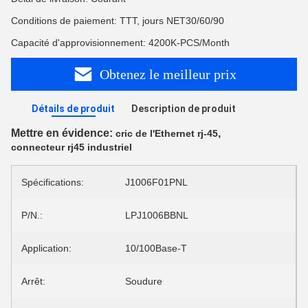
Conditions de paiement: TTT, jours NET30/60/90
Capacité d'approvisionnement: 4200K-PCS/Month
Obtenez le meilleur prix
Détails de produit
Description de produit
Mettre en évidence:
,
cric de l'Ethernet rj-45
connecteur rj45 industriel
Spécifications:
J1006F01PNL
P/N.:
LPJ1006BBNL
Application:
10/100Base-T
Arrêt:
Soudure