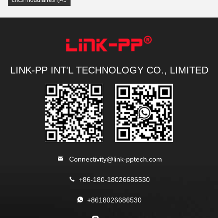
crics modulaires rj45
LINK-PP INT'L TECHNOLOGY CO., LIMITED
Connectivity@link-pptech.com
+86-180-18026686530
+8618026686530