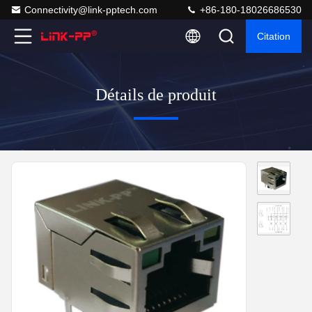
Connectivity@link-pptech.com
+86-180-18026686530
Citation
Détails de produit