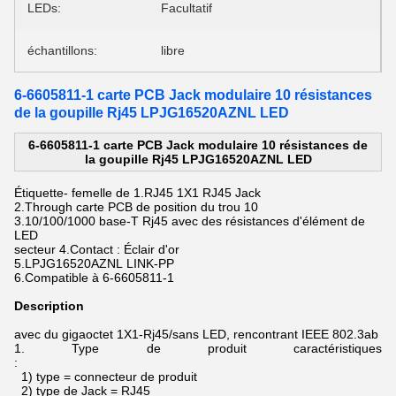
LEDs:
Facultatif
échantillons:
libre
6-6605811-1 carte PCB Jack modulaire 10 résistances
de la goupille Rj45 LPJG16520AZNL LED
6-6605811-1 carte PCB Jack modulaire 10 résistances de
la goupille Rj45 LPJG16520AZNL LED
Étiquette- femelle de 1.RJ45 1X1 RJ45 Jack
2.Through carte PCB de position du trou 10
3.10/100/1000 base-T Rj45 avec des résistances d'élément de
LED
secteur 4.Contact : Éclair d'or
5.LPJG16520AZNL LINK-PP
6.Compatible à 6-6605811-1
Description
avec
du gigaoctet
1X1-Rj45/sans LED, rencontrant IEEE 802.3ab
1.
Type de produit caractéristiques
:
1) type = connecteur de produit
2) type de Jack = RJ45