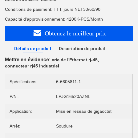
Conditions de paiement: TTT, jours NET30/60/90
Capacité d'approvisionnement: 4200K-PCS/Month
Obtenez le meilleur prix
Détails de produit
Description de produit
Mettre en évidence:
,
cric de l'Ethernet rj-45
connecteur rj45 industriel
Spécifications:
6-6605811-1
P/N.:
LPJG16520AZNL
Application:
Mise en réseau de gigaoctet
Arrêt:
Soudure