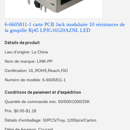
6-6605811-1 carte PCB Jack modulaire 10 résistances de
la goupille Rj45 LPJG16520AZNL LED
Détails de produit
Lieu d'origine: La Chine
Nom de marque: LINK-PP
Certification: UL,ROHS,Reach,ISO
Numéro de modèle: 6-6605811-1
Conditions de paiement et d'expédition
Quantité de commande min: 50/500/1000/25K
Prix: $0.05-$1.28
Détails d'emballage: 50PCS/Tray, 1200pcs/Carton
Délai de livraison: Courant