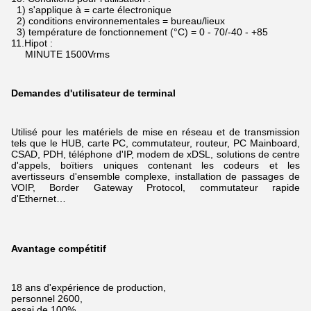
1) s'applique à = carte électronique
2) conditions environnementales = bureau/lieux
3) température de fonctionnement (°C) = 0 - 70/-40 - +85
11.Hipot :
MINUTE 1500Vrms
Demandes d'utilisateur de terminal
Utilisé pour les matériels de mise en réseau et de transmission
tels que le HUB, carte PC, commutateur, routeur, PC Mainboard,
CSAD, PDH, téléphone d'IP, modem de xDSL,
solutions de centre
d'appels, boïtiers uniques contenant les codeurs et les
avertisseurs d'ensemble complexe, installation de passages de
VOIP, Border Gateway Protocol, commutateur rapide
d'Ethernet…
Avantage compétitif
18 ans d'expérience de production,
personnel 2600,
essai de 100%