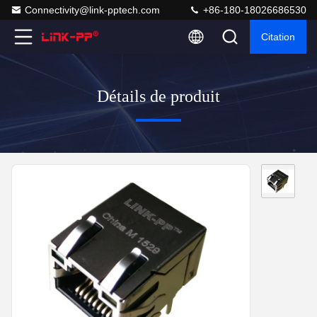
Connectivity@link-pptech.com
+86-180-18026686530
Citation
Détails de produit