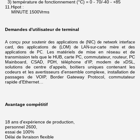
3) température de fonctionnement (°C) = 0 - 70/-40 - +85
11.Hipot :
MINUTE 1500Vrms
Demandes d'utilisateur de terminal
A conçu pour soutenir des applications de (NIC) de network interface
card, des applications de (LOM) de LAN-sur-carte mère et des
Les matériels de
mise en réseau
et de
applications de PC.
transmission tels que le HUB, carte PC, commutateur, routeur, PC
Mainboard, CSAD, PDH, téléphone d'IP, modem de xDSL,
solutions de centre d'appels, boïtiers uniques contenant les
codeurs et les avertisseurs d'ensemble complexe, installation de
passages de VOIP, Border Gateway Protocol, commutateur
rapide d'Ethernet…
Avantage compétitif
18 ans d'expérience de production,
personnel 2600,
essai de 100%
Délai de livraison flexible