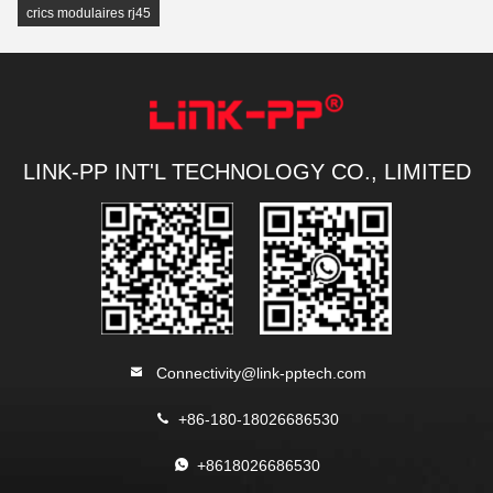
crics modulaires rj45
LINK-PP INT'L TECHNOLOGY CO., LIMITED
Connectivity@link-pptech.com
+86-180-18026686530
+8618026686530