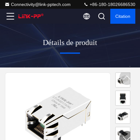
Connectivity@link-pptech.com
+86-180-18026686530
Citation
Détails de produit