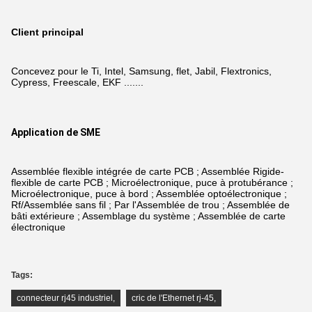
Client principal
Concevez pour le Ti, Intel, Samsung, flet, Jabil, Flextronics,
Cypress, Freescale, EKF .......
Application de SME
Assemblée flexible intégrée de carte PCB ; Assemblée Rigide-
flexible de carte PCB ; Microélectronique, puce à protubérance ;
Microélectronique, puce à bord ; Assemblée optoélectronique ;
Rf/Assemblée sans fil ; Par l'Assemblée de trou ; Assemblée de
bâti extérieure ; Assemblage du système ; Assemblée de carte
électronique
Tags:
connecteur rj45 industriel
,
cric de l'Ethernet rj-45
,