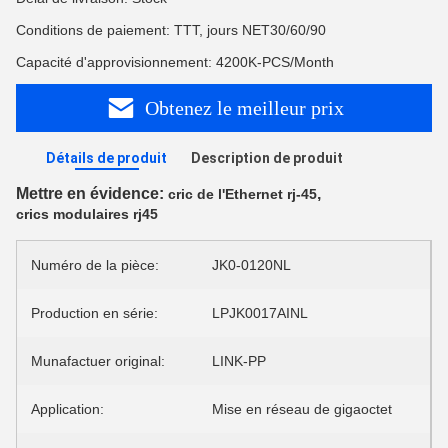
Conditions de paiement: TTT, jours NET30/60/90
Capacité d'approvisionnement: 4200K-PCS/Month
Obtenez le meilleur prix
Détails de produit
Description de produit
Mettre en évidence:
,
cric de l'Ethernet rj-45
crics modulaires rj45
Numéro de la pièce:
JK0-0120NL
Production en série:
LPJK0017AINL
Munafactuer original:
LINK-PP
Application:
Mise en réseau de gigaoctet