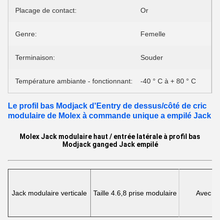
Placage de contact:
Or
Genre:
Femelle
Terminaison:
Souder
Température ambiante - fonctionnant:
-40 ° C à + 80 ° C
Le profil bas Modjack d'Eentry de dessus/côté de cric
modulaire de Molex à commande unique a empilé Jack
Molex Jack modulaire haut / entrée latérale à profil bas
Modjack ganged Jack empilé
Jack modulaire verticale
Taille 4.6,8 prise modulaire
Avec 4,