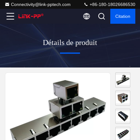
Connectivity@link-pptech.com
+86-180-18026686530
Citation
Détails de produit