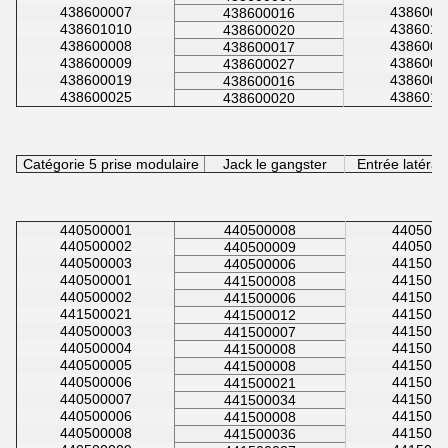
438600007
4386000
438600016
438601010
4386010
438600020
438600008
4386000
438600017
438600009
4386000
438600027
438600019
4386000
438600016
438600025
4386010
438600020
Catégorie 5 prise modulaire
Jack le gangster
Entrée latéral
440500001
440500008
4405000
440500002
4405000
440500009
440500003
4415000
440500006
440500001
4415000
441500008
440500002
4415000
441500006
441500021
4415000
441500012
440500003
4415000
441500007
440500004
4415000
441500008
440500005
4415000
441500008
440500006
4415000
441500021
440500007
4415000
441500034
440500006
4415000
441500008
440500008
4415000
441500036