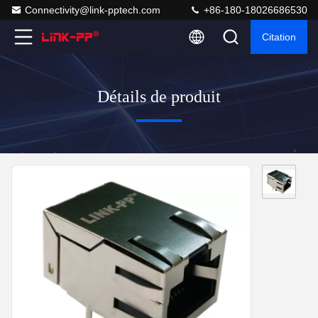
Connectivity@link-pptech.com
+86-180-18026686530
Citation
Détails de produit