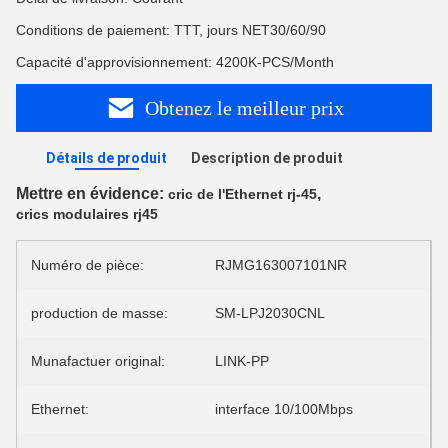
Conditions de paiement: TTT, jours NET30/60/90
Capacité d'approvisionnement: 4200K-PCS/Month
Obtenez le meilleur prix
Détails de produit
Description de produit
Mettre en évidence:
,
cric de l'Ethernet rj-45
crics modulaires rj45
Numéro de pièce:
RJMG163007101NR
production de masse:
SM-LPJ2030CNL
Munafactuer original:
LINK-PP
Ethernet:
interface 10/100Mbps