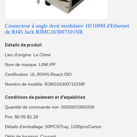
Connecteur à angle droit modulaire 10/100M d'Ethernet
de RJ45 Jack RJMG163007101NR
Détails de produit
Lieu d'origine: La Chine
Nom de marque: LINK-PP
Certification: UL,ROHS,Reach,ISO
Numéro de modèle: RJMG163007101NR
Conditions de paiement et d'expédition
Quantité de commande min: 50/500/1000/25K
Prix: $0.05-$1.28
Détails d'emballage: 50PCS/Tray, 1200pcs/Carton
Délai de livraison: Courant