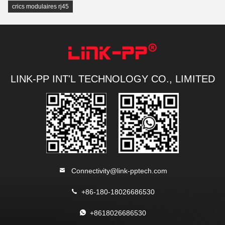
crics modulaires rj45
LINK-PP INT'L TECHNOLOGY CO., LIMITED
Connectivity@link-pptech.com
+86-180-18026686530
+8618026686530