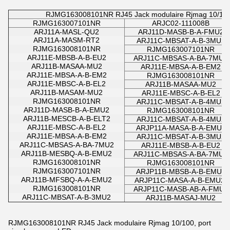
RJMG163008101NR RJ45 Jack modulaire Rjmag 10/100,
RJMG163007101NR
ARJC02-111008B
ARJ11A-MASL-QU2
ARJ11D-MASB-B-A-FMU2
ARJ11A-MASM-RT2
ARJ11C-MBSAT-A-B-3MU2
RJMG163008101NR
RJMG163007101NR
ARJ11E-MBSB-A-B-EU2
ARJ11C-MBSAS-A-BA-7MU2
ARJ11B-MASAA-MU2
ARJ11E-MBSA-A-B-EM2
ARJ11E-MBSA-A-B-EM2
RJMG163008101NR
ARJ11E-MBSC-A-B-EL2
ARJ11B-MASAA-MU2
ARJ11B-MASAM-MU2
ARJ11E-MBSC-A-B-EL2
RJMG163008101NR
ARJ11C-MBSAT-A-B-4MU2
ARJ11D-MASB-B-A-EMU2
RJMG163008101NR
ARJ11B-MESCB-A-B-ELT2
ARJ11C-MBSAT-A-B-4MU2
ARJ11E-MBSC-A-B-EL2
ARJP11A-MASA-B-A-EMU2
ARJ11E-MBSA-A-B-EM2
ARJ11C-MBSAT-A-B-3MU2
ARJ11C-MBSAS-A-BA-7MU2
ARJ11E-MBSB-A-B-EU2
ARJ11B-MESBQ-A-B-EMU2
ARJ11C-MBSAS-A-BA-7MU2
RJMG163008101NR
RJMG163008101NR
RJMG163007101NR
ARJP11B-MBSB-A-B-EMU2
ARJ11B-MFSBQ-A-A-EMU2
ARJP11C-MASA-A-B-EMU2
RJMG163008101NR
ARJP11C-MASB-AB-A-FMU2
ARJ11C-MBSAT-A-B-3MU2
ARJ11B-MASAJ-MU2
RJMG163008101NR RJ45 Jack modulaire Rjmag 10/100, port