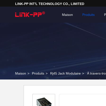
LINK-PP INT'L TECHNOLOGY CO., LIMITED
Maison
Produits
P
Maison
>
Produits
>
Rj45 Jack Modulaire
>
À travers-tr