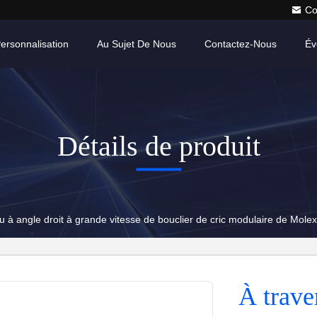
Co
ersonnalisation
Au Sujet De Nous
Contactez-Nous
Év
Détails de produit
ou à angle droit à grande vitesse de bouclier de cric modulaire de Mol
À trave