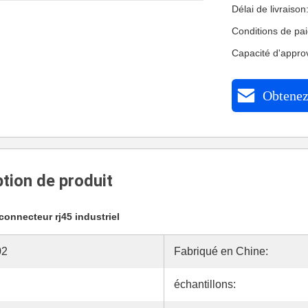
Délai de livraiso
Conditions de pa
Capacité d'appr
Obtenez 
tion de produit
connecteur rj45 industriel
02
Fabriqué en Chine:
échantillons: