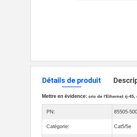
Détails de produit
Descrip
Mettre en évidence:
,
cric de l'Ethernet rj-45
PN:
85505-50
Catégorie:
Cat5/5e