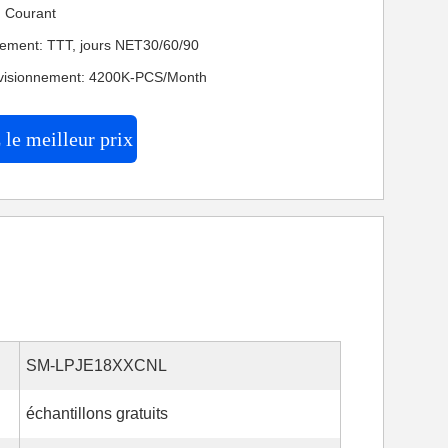
n: Courant
iement: TTT, jours NET30/60/90
ovisionnement: 4200K-PCS/Month
le meilleur prix
SM-LPJE18XXCNL
échantillons gratuits