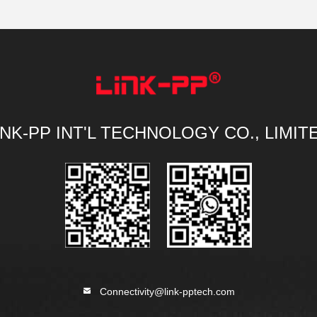
INK-PP INT'L TECHNOLOGY CO., LIMIT
Connectivity@link-pptech.com