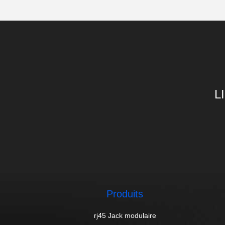
L
Produits
rj45 Jack modulaire