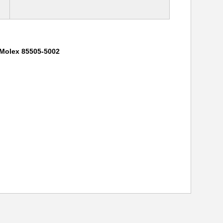
e Molex 85505-5002