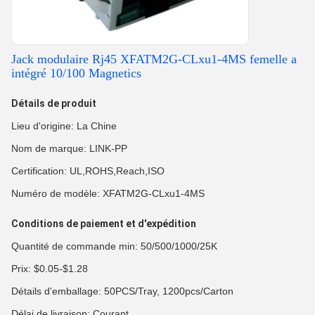
Jack modulaire Rj45 XFATM2G-CLxu1-4MS femelle a
intégré 10/100 Magnetics
Détails de produit
Lieu d'origine: La Chine
Nom de marque: LINK-PP
Certification: UL,ROHS,Reach,ISO
Numéro de modèle: XFATM2G-CLxu1-4MS
Conditions de paiement et d'expédition
Quantité de commande min: 50/500/1000/25K
Prix: $0.05-$1.28
Détails d'emballage: 50PCS/Tray, 1200pcs/Carton
Délai de livraison: Courant