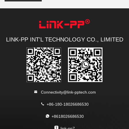
LINK-PP INT'L TECHNOLOGY CO., LIMITED
Connectivity@link-pptech.com
+86-180-18026686530
+8618026686530
link-pp7