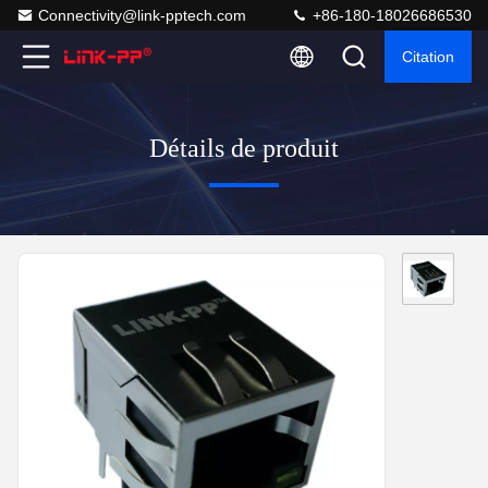
Connectivity@link-pptech.com
+86-180-18026686530
Citation
Détails de produit