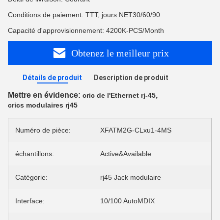
Conditions de paiement: TTT, jours NET30/60/90
Capacité d'approvisionnement: 4200K-PCS/Month
Obtenez le meilleur prix
Détails de produit
Description de produit
Mettre en évidence:
,
cric de l'Ethernet rj-45
crics modulaires rj45
Numéro de pièce:
XFATM2G-CLxu1-4MS
échantillons:
Active&Available
Catégorie:
rj45 Jack modulaire
Interface:
10/100 AutoMDIX