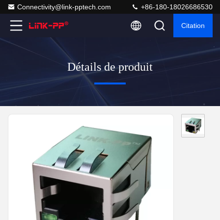
Connectivity@link-pptech.com
+86-180-18026686530
Citation
Détails de produit