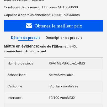
Conditions de paiement: TTT, jours NET30/60/90
Capacité d'approvisionnement: 4200K-PCS/Month
Obtenez le meilleur prix
Détails de produit
Description de produit
Mettre en évidence:
,
cric de l'Ethernet rj-45
connecteur rj45 industriel
Numéro de pièce:
XFATM2PB-CLxu1-4MS
échantillons:
Active&Available
Catégorie:
rj45 Jack modulaire
Interface:
10/100 AutoMDIX