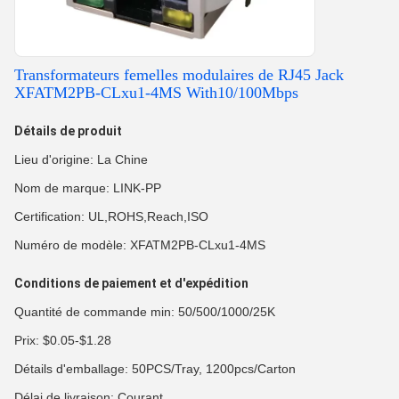
Transformateurs femelles modulaires de RJ45 Jack
XFATM2PB-CLxu1-4MS With10/100Mbps
Détails de produit
Lieu d'origine: La Chine
Nom de marque: LINK-PP
Certification: UL,ROHS,Reach,ISO
Numéro de modèle: XFATM2PB-CLxu1-4MS
Conditions de paiement et d'expédition
Quantité de commande min: 50/500/1000/25K
Prix: $0.05-$1.28
Détails d'emballage: 50PCS/Tray, 1200pcs/Carton
Délai de livraison: Courant