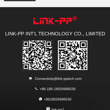
LINK-PP INT'L TECHNOLOGY CO., LIMITED
Connectivity@link-pptech.com
+86-180-18026686530
+8618026686530
link-pp7