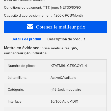
Conditions de paiement: TTT, jours NET30/60/90
Capacité d'approvisionnement: 4200K-PCS/Month
Obtenez le meilleur prix
Détails de produit
Description de produit
Mettre en évidence:
,
crics modulaires rj45
connecteur rj45 industriel
Numéro de pièce:
XFATM9L-CTSGOY1-4
échantillons:
Active&Available
Catégorie:
rj45 Jack modulaire
Interface:
10/100 AutoMDIX