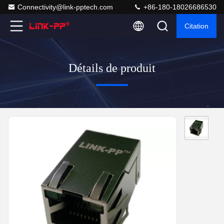
Connectivity@link-pptech.com
+86-180-18026686530
Citation
Détails de produit