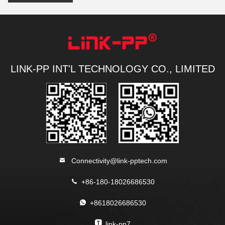
LINK-PP INT'L TECHNOLOGY CO., LIMITED
Connectivity@link-pptech.com
+86-180-18026686530
+8618026686530
link-pp7