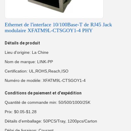
Ethernet de l'interface 10/100Base-T de RJ45 Jack
modulaire XFATM9L-CTSGOY1-4 PHY
Détails de produit
Lieu d'origine: La Chine
Nom de marque: LINK-PP
Certification: UL,ROHS,Reach,ISO
Numéro de modèle: XFATM9L-CTSGOY1-4
Conditions de paiement et d'expédition
Quantité de commande min: 50/500/1000/25K
Prix: $0.05-$1.28
Détails d'emballage: 50PCS/Tray, 1200pcs/Carton
Délai de livraison: Courant