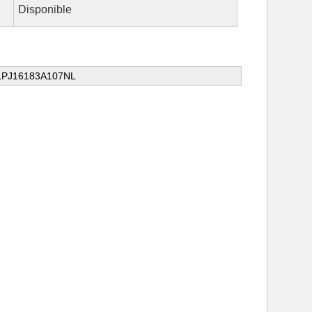
Disponible
 LPJ16183A107NL