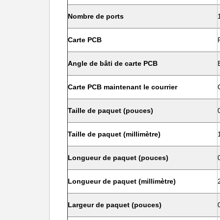
Nombre de ports
Carte PCB
Angle de bâti de carte PCB
Carte PCB maintenant le courrier
Taille de paquet (pouces)
Taille de paquet (millimètre)
Longueur de paquet (pouces)
Longueur de paquet (millimètre)
Largeur de paquet (pouces)