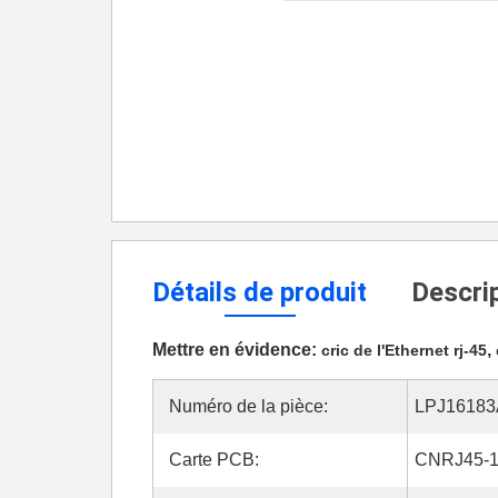
Détails de produit
Descrip
Mettre en évidence:
,
cric de l'Ethernet rj-45
Numéro de la pièce:
LPJ1618
Carte PCB:
CNRJ45-