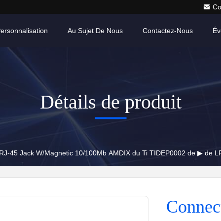
Co
ersonnalisation
Au Sujet De Nous
Contactez-Nous
Év
Détails de produit
 RJ-45 Jack W/Magnetic 10/100Mb AMDIX du Ti TIDEP0002 de ▶ de 
Connec