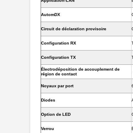
Application-LAN
AutomDX
Circuit de déclaration provisoire
Configuration RX
Configuration TX
Électrodéposition de accouplement de
région de contact
Noyaux par port
Diodes
Option de LED
Verrou