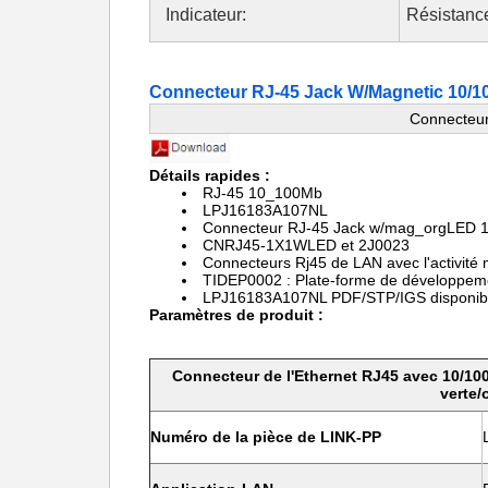
Indicateur:
Résistanc
Connecteur RJ-45 Jack W/Magnetic 10/
Connecteu
Détails rapides :
RJ-45 10_100Mb
LPJ16183A107NL
Connecteur RJ-45 Jack w/mag_orgLED
CNRJ45-1X1WLED et 2J0023
Connecteurs Rj45 de LAN avec l'activi
TIDEP0002 : Plate-forme de développe
LPJ16183A107NL PDF/STP/IGS disponib
Paramètres de produit :
Connecteur de l'Ethernet RJ45 avec 10/100
verte/
Numéro de la pièce de LINK-PP