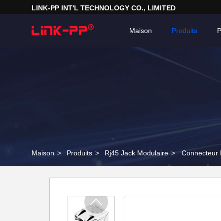
LINK-PP INT'L TECHNOLOGY CO., LIMITED
Maison
Produits
P
Maison
>
Produits
>
Rj45 Jack Modulaire
>
Connecteur