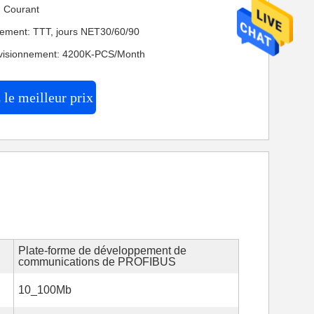
n: Courant
iement: TTT, jours NET30/60/90
ovisionnement: 4200K-PCS/Month
le meilleur prix
Plate-forme de développement de
communications de PROFIBUS
10_100Mb