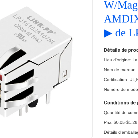
W/Magn
AMDIX 
▶ de 
Détails de pro
Lieu d'origine: L
Nom de marque:
Certification: U
Numéro de modè
Conditions de 
Quantité de com
Prix: $0.05-$1.28
Détails d'emball