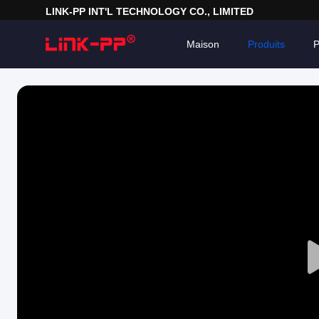
LINK-PP INT'L TECHNOLOGY CO., LIMITED
Maison
Produits
P