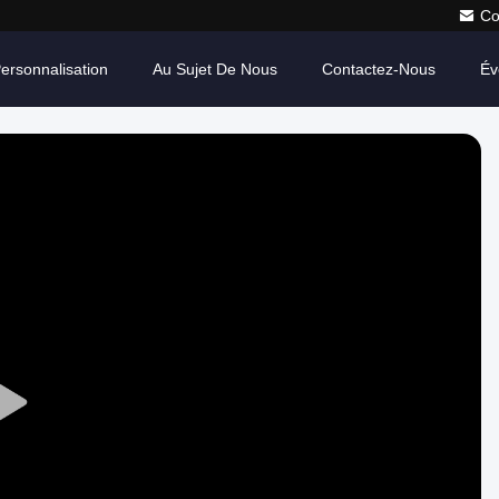
Co
ersonnalisation
Au Sujet De Nous
Contactez-Nous
Év
Play
Video