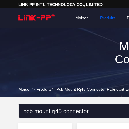
LINK-PP INT'L TECHNOLOGY CO., LIMITED
Maison
Produits
P
M
Co
Maison
>
Produits
>
Pcb Mount Rj45 Connector Fabricant E
pcb mount rj45 connector