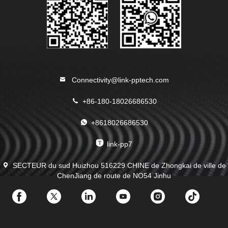
Connectivity@link-pptech.com
+86-180-18026686530
+8618026686530
link-pp7
SECTEUR du sud Huizhou 516229 CHINE de Zhongkai de ville de
ChenJiang de route de NO54 Jinhu