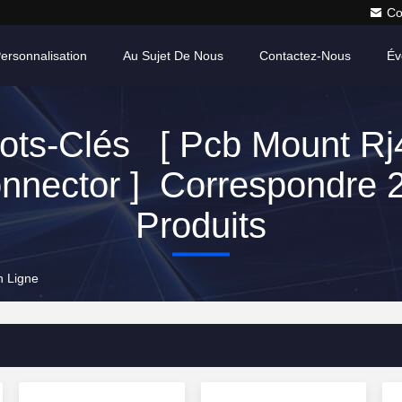
Co
ersonnalisation
Au Sujet De Nous
Contactez-Nous
Év
ots-Clés [ Pcb Mount Rj
nnector ] Correspondre 
Produits
n Ligne